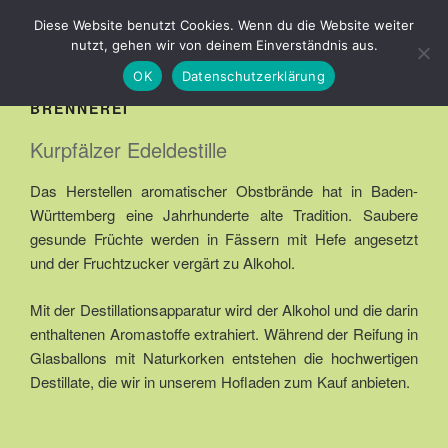
Zum
OBSTBAU HAUCK
Diese Website benutzt Cookies. Wenn du die Website weiter
Inhalt
nutzt, gehen wir von deinem Einverständnis aus.
springen
OK
Datenschutzerklärung
BRENNEREI
Kurpfälzer Edeldestille
Das Herstellen aromatischer Obstbrände hat in Baden-
Württemberg eine Jahrhunderte alte Tradition. Saubere
gesunde Früchte werden in Fässern mit Hefe angesetzt
und der Fruchtzucker vergärt zu Alkohol.
Mit der Destillationsapparatur wird der Alkohol und die darin
enthaltenen Aromastoffe extrahiert. Während der Reifung in
Glasballons mit Naturkorken entstehen die hochwertigen
Destillate, die wir in unserem Hofladen zum Kauf anbieten.