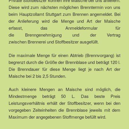
Private Stoffbesitzer können ihre Maische bei uns anliefern.
Diese wird zum nächsten möglichen Brenntermin von uns
beim Hauptzollamt Stuttgart zum Brennen angemeldet. Bei
der Anlieferung wird die Menge und Art der Maische
erfasst, das Anmeldeformular für
die Brenngenehmigung und der Vertrag
zwischen Brennerei und Stoffbesitzer ausgefüllt.
Die maximale Menge für einen Abtrieb (Brennvorgang) ist
begrenzt durch die Größe der Brennblase und beträgt 120 l.
Die Brenndauer für diese Menge liegt je nach Art der
Maische bei 2 bis 2,5 Stunden.
Auch kleinere Mengen an Maische sind möglich, die
Mindestmenge beträgt 50 L. Das beste Preis
Leistungsverhältnis erhält der Stoffbesitzer, wenn bei den
vorgegeben Zeiteinheiten die Brennblase jeweils mit dem
Maximum der angegebenen Stoffmenge befüllt wird.