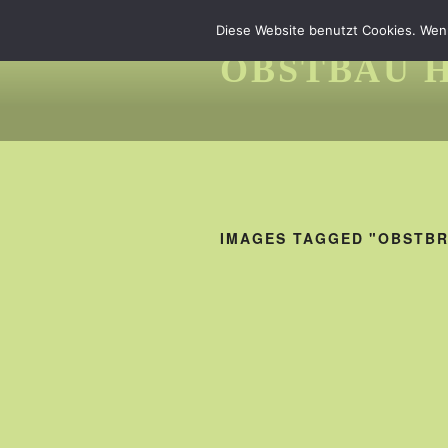
Zum
Diese Website benutzt Cookies. Wenn
Inhalt
springen
OBSTBAU 
IMAGES TAGGED "OBSTB